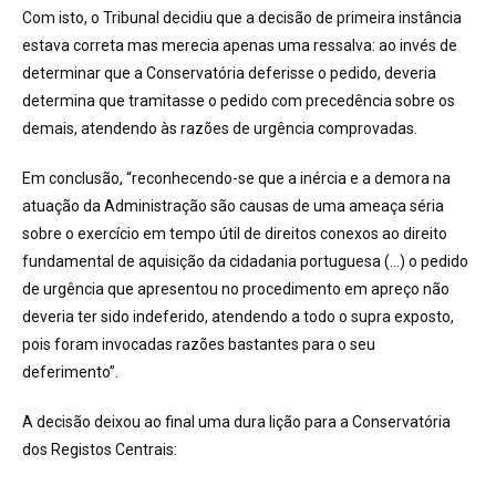
Com isto, o Tribunal decidiu que a decisão de primeira instância
estava correta mas merecia apenas uma ressalva: ao invés de
determinar que a Conservatória deferisse o pedido, deveria
determina que tramitasse o pedido com precedência sobre os
demais, atendendo às razões de urgência comprovadas.
Em conclusão, “reconhecendo-se que a inércia e a demora na
atuação da Administração são causas de uma ameaça séria
sobre o exercício em tempo útil de direitos conexos ao direito
fundamental de aquisição da cidadania portuguesa (…) o pedido
de urgência que apresentou no procedimento em apreço não
deveria ter sido indeferido, atendendo a todo o supra exposto,
pois foram invocadas razões bastantes para o seu
deferimento”.
A decisão deixou ao final uma dura lição para a Conservatória
dos Registos Centrais: