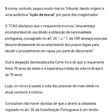
A ironia, contudo, pegou muito mal no Tribunal, dando origem a
uma autêntica “
lição de moral
” por parte dos magistrados.
O TCAS destacou que o requerente invocou “
uma ameaça
incomportável do seu direito à obtenção da nacionalidade
portuguesa, consagrado no art. 26.°, n.° 1, da CRP, ameaça essa que
decorre diretamente do incumprimento dos prazos legais para
decidir o procedimento em causa, por parte do Recorrente
“.
Outra alegação destacada pela Corte foi a de que o requerente
tinha 70 anos de idade e a esperança média de vida no Brasil é
de 76 anos.
Logo, os riscos à saúde e vida das pessoas de mais idade no
atual contexto é notório.
Concluíram não haver dúvidas de que o direito à cidadania
regulado no art. 26 da Constituição Portuguesa é um direito