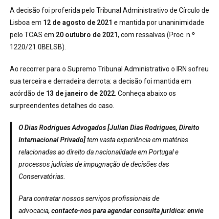
A decisão foi proferida pelo Tribunal Administrativo de Círculo de
Lisboa em
12 de agosto de 2021
e mantida por unaninimidade
pelo TCAS em
20 outubro de 2021
, com ressalvas (Proc. n.º
1220/21.0BELSB).
Ao recorrer para o Supremo Tribunal Administrativo o IRN sofreu
sua terceira e derradeira derrota: a decisão foi mantida em
acórdão de
13 de janeiro de 2022
. Conheça abaixo os
surpreendentes detalhes do caso.
O Dias Rodrigues Advogados [Julian Dias Rodrigues, Direito
Internacional Privado]
tem vasta experiência em matérias
relacionadas ao direito da nacionalidade em Portugal e
processos judicias de impugnação de decisões das
Conservatórias.
Para contratar nossos serviços profissionais de
advocacia,
contacte-nos para agendar consulta jurídica: envie