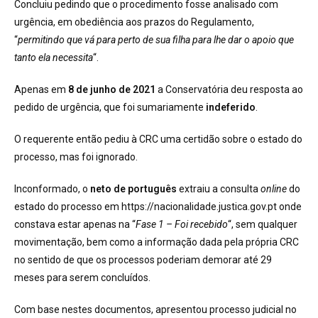
Concluiu pedindo que o procedimento fosse analisado com
urgência, em obediência aos prazos do Regulamento,
“
permitindo que vá para perto de sua filha para lhe dar o apoio que
tanto ela necessita
“.
Apenas em
8 de junho de 2021
a Conservatória deu resposta ao
pedido de urgência, que foi sumariamente
indeferido
.
O requerente então pediu à CRC uma certidão sobre o estado do
processo, mas foi ignorado.
Inconformado, o
neto de português
extraiu a consulta
online
do
estado do processo em https://nacionalidade.justica.gov.pt onde
constava estar apenas na “
Fase 1 – Foi recebido
“, sem qualquer
movimentação, bem como a informação dada pela própria CRC
no sentido de que os processos poderiam demorar até 29
meses para serem concluídos.
Com base nestes documentos, apresentou processo judicial no