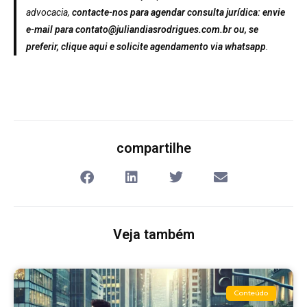
advocacia,
contacte-nos para agendar consulta jurídica: envie
e-mail para
contato@juliandiasrodrigues.com.br
ou, se
preferir,
clique aqui
e solicite agendamento via whatsapp
.
compartilhe
Veja também
Conteúdo