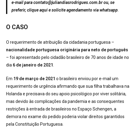
e-mail para
contato@juliandiasrodrigues.com.br
ou, se
preferir,
clique aqui
e solicite agendamento via whatsapp
.
O CASO
O requerimento de atribuição da cidadania portuguesa –
nacionalidade portuguesa originária para neto de português
– foi apresentado pelo cidadão brasileiro de 70 anos de idade no
dia
6 de janeiro de 2021
.
Em
19 de março de 2021
o brasileiro enviou por e-mail um
requerimento de urgência afirmando que sua filha trabalhava na
Holanda e precisava do seu apoio psicológico por viver solitária,
mas devido às complicações da pandemia e as consequentes
restrições à entrada de brasileiros no Espaço Schengen, a
demora no exame do pedido poderia violar direitos garantidos
pela Constituição Portuguesa.