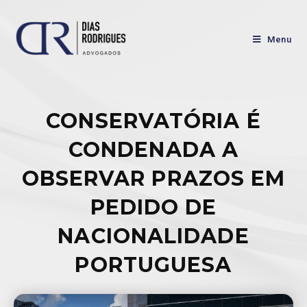
Menu
CONSERVATÓRIA É
CONDENADA A
OBSERVAR PRAZOS EM
PEDIDO DE
NACIONALIDADE
PORTUGUESA
Julian Dias Rodrigues
18/02/2022